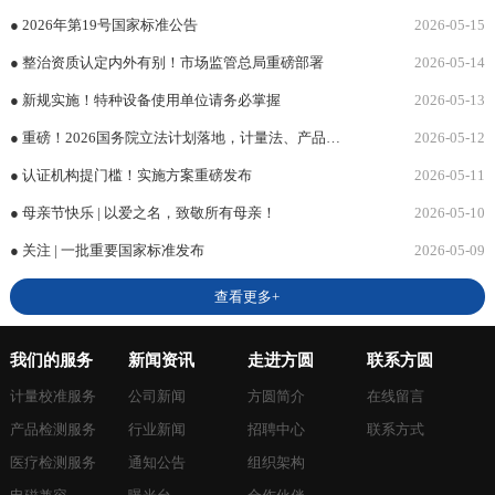
● 2026年第19号国家标准公告
2026-05-15
● 整治资质认定内外有别！市场监管总局重磅部署
2026-05-14
● 新规实施！特种设备使用单位请务必掌握
2026-05-13
● 重磅！2026国务院立法计划落地，计量法、产品质量法、食品安全法将修订
2026-05-12
● 认证机构提门槛！实施方案重磅发布
2026-05-11
● 母亲节快乐 | 以爱之名，致敬所有母亲！
2026-05-10
● 关注 | 一批重要国家标准发布
2026-05-09
查看更多+
我们的服务
新闻资讯
走进方圆
联系方圆
计量校准服务
公司新闻
方圆简介
在线留言
产品检测服务
行业新闻
招聘中心
联系方式
医疗检测服务
通知公告
组织架构