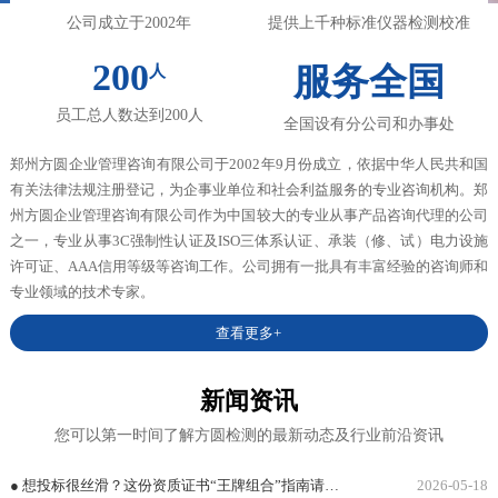
公司成立于2002年
提供上千种标准仪器检测校准
200
服务全国
人
员工总人数达到200人
全国设有分公司和办事处
郑州方圆企业管理咨询有限公司于2002年9月份成立，依据中华人民共和国
有关法律法规注册登记，为企事业单位和社会利益服务的专业咨询机构。郑
州方圆企业管理咨询有限公司作为中国较大的专业从事产品咨询代理的公司
之一，专业从事3C强制性认证及ISO三体系认证、承装（修、试）电力设施
许可证、AAA信用等级等咨询工作。公司拥有一批具有丰富经验的咨询师和
专业领域的技术专家。
查看更多+
新闻资讯
您可以第一时间了解方圆检测的最新动态及行业前沿资讯
● 想投标很丝滑？这份资质证书“王牌组合”指南请查收
2026-05-18