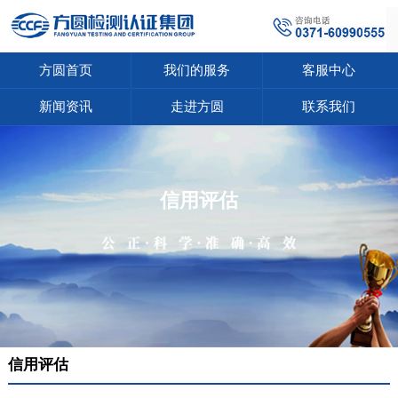
方圆首页
我们的服务
客服中心
新闻资讯
走进方圆
联系我们
信用评估
信用评估