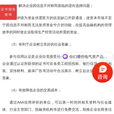
（2）解决企业因信息不对称而面临的逆向选择问题；
证书报告
查询
信用评级为资金供需双方的信息缺口开辟通道，使资本市场不至
于因信息不对称而无法发挥资金中介的功能，在提高金融机构的管理
效率的同时使企业取得生产经营活动所需的资金。
（3）有利于企业树立良好的社会形象；
你们哪些电气类产品可以检测？
参与信用认证是企业自觉接受社会监督，勇于承担责任的承诺。
企业通过认证所获得的证书可在各类工程招投标、银行信贷、产品包
装、宣传材料、媒体广告等活动中合法展示，树立起企业良好的社会
形象。
（4）有效降低企业的交易成本；
通过AAA信用评价的单位，可以第一时间持相关资料与社会媒
体、行业主管部门、投融资机构等进行免费交流，助推企业在商务活