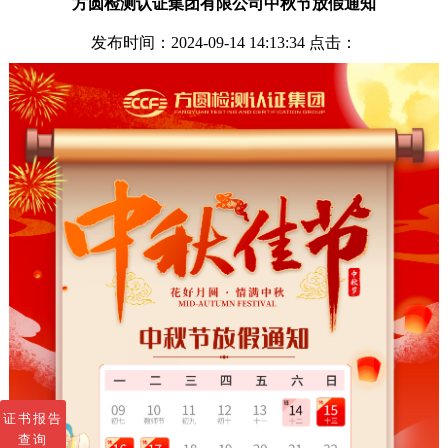
方圆检测认证集团有限公司中秋节放假通知
发布时间：2024-09-14 14:13:34 点击：
证书报告
查询