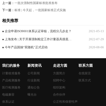
上一篇：
一批次强制性国家标准批准发布
下一篇：
标准 | 今天起，一批国家标准正式实施
相关推荐
● 企业申请ISO9001体系认证审核，流程分几步走？
2021-05-13
● 上海发布 | 关于开展强制检定工作计量器具摸底调查的通知
2022-07-29
● 今年产品国抽“双随机”正式启动
2020-08-06
我们的服务
新闻资讯
走进方圆
联系方圆
计量校准服务
公司新闻
方圆简介
在线留言
产品检测服务
行业新闻
招聘中心
联系方式
医疗检测服务
通知公告
组织架构
电磁兼容
曝光台
合作伙伴
体系认证
公正性和保密性声